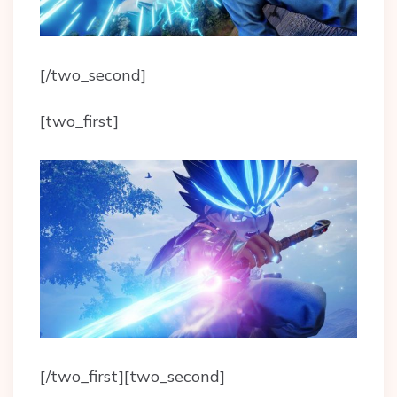
[/two_second]
[two_first]
[/two_first][two_second]