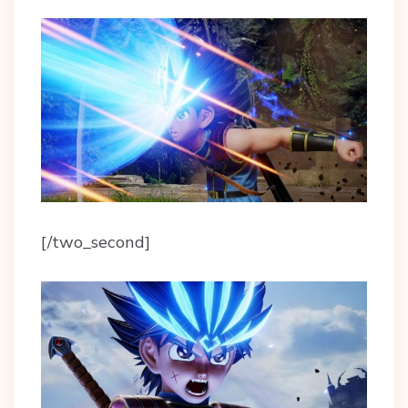
[/two_second]