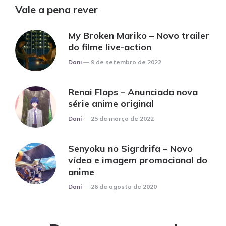
Vale a pena rever
My Broken Mariko – Novo trailer
do filme live-action
Posted
Dani
9 de setembro de 2022
Renai Flops – Anunciada nova
série anime original
Posted
Dani
25 de março de 2022
Senyoku no Sigrdrifa – Novo
vídeo e imagem promocional do
anime
Posted
Dani
26 de agosto de 2020