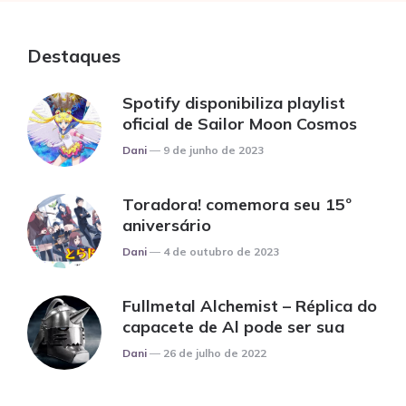
Destaques
Spotify disponibiliza playlist
oficial de Sailor Moon Cosmos
Posted
Dani
9 de junho de 2023
Toradora! comemora seu 15º
aniversário
Posted
Dani
4 de outubro de 2023
Fullmetal Alchemist – Réplica do
capacete de Al pode ser sua
Posted
Dani
26 de julho de 2022