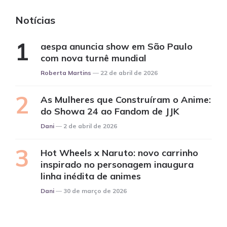
Notícias
aespa anuncia show em São Paulo
com nova turnê mundial
Posted
Roberta Martins
22 de abril de 2026
As Mulheres que Construíram o Anime:
do Showa 24 ao Fandom de JJK
Posted
Dani
2 de abril de 2026
Hot Wheels x Naruto: novo carrinho
inspirado no personagem inaugura
linha inédita de animes
Posted
Dani
30 de março de 2026