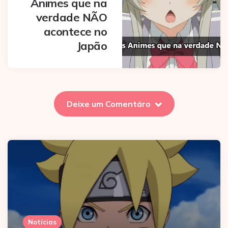
Animes que na
verdade NÃO
acontece no
Japão
Deixe um Comentáro
Notícias