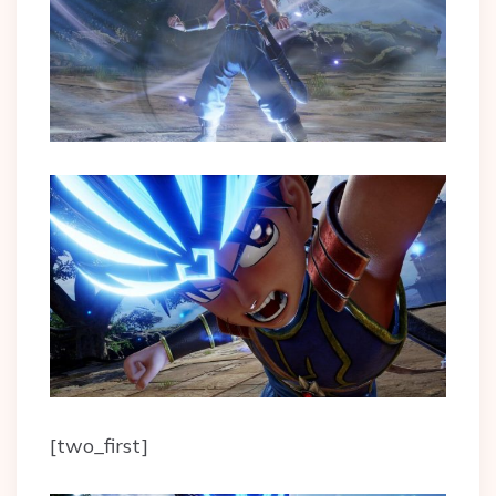
[two_first]