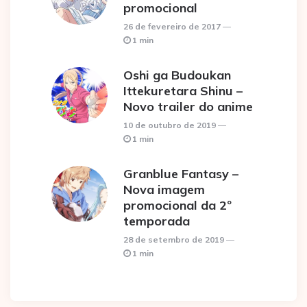
promocional
26 de fevereiro de 2017
1 min
Oshi ga Budoukan
Ittekuretara Shinu –
Novo trailer do anime
10 de outubro de 2019
1 min
Granblue Fantasy –
Nova imagem
promocional da 2º
temporada
28 de setembro de 2019
1 min