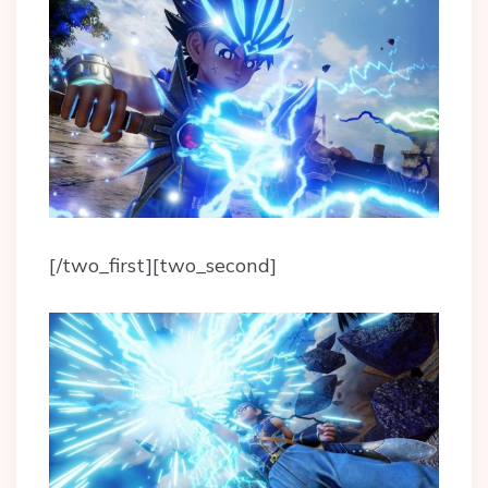
[/two_first][two_second]