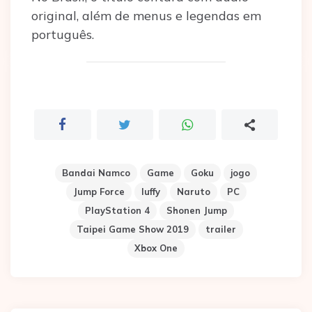
original, além de menus e legendas em
português.
Bandai Namco
Game
Goku
jogo
Jump Force
luffy
Naruto
PC
PlayStation 4
Shonen Jump
Taipei Game Show 2019
trailer
Xbox One