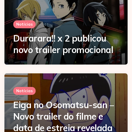
Notícias
Durarara!! x 2 publicou
novo trailer promocional
Notícias
Eiga no Osomatsu-san –
Novo trailer do filme e
data de estreia revelada