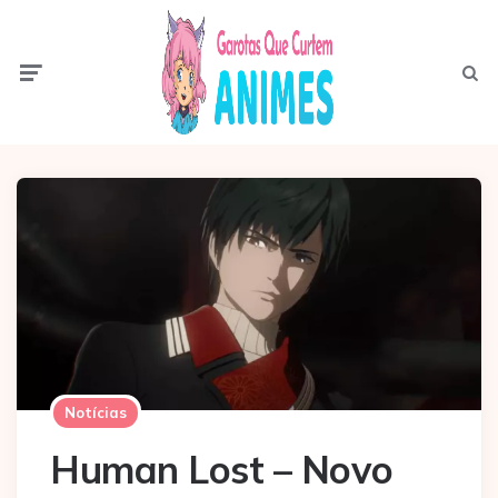
Menu
Pesqui
Notícias
Human Lost – Novo