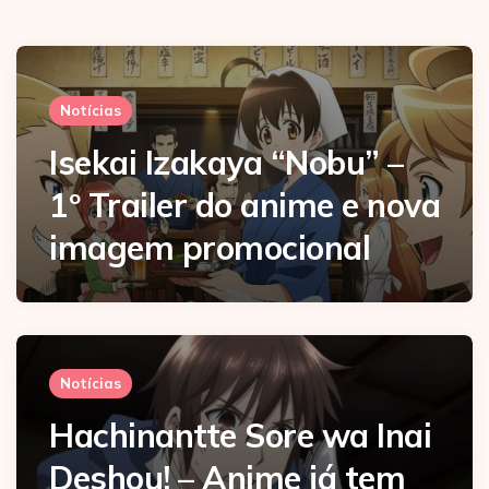
Notícias
Isekai Izakaya “Nobu” –
1º Trailer do anime e nova
imagem promocional
Notícias
Hachinantte Sore wa Inai
Deshou! – Anime já tem