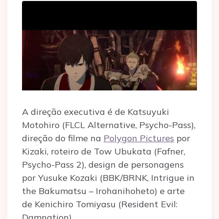
A direção executiva é de Katsuyuki
Motohiro (FLCL Alternative, Psycho-Pass),
direção do filme na
Polygon Pictures
por
Kizaki, roteiro de Tow Ubukata (Fafner,
Psycho-Pass 2), design de personagens
por Yusuke Kozaki (BBK/BRNK, Intrigue in
the Bakumatsu – Irohanihoheto) e arte
de Kenichiro Tomiyasu (Resident Evil:
Damnation).