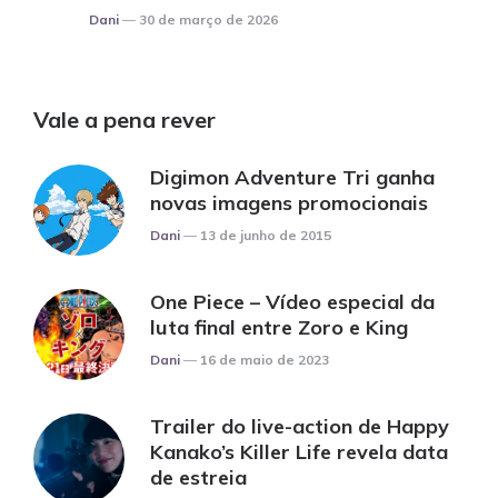
Posted
Dani
30 de março de 2026
Vale a pena rever
Digimon Adventure Tri ganha
novas imagens promocionais
Posted
Dani
13 de junho de 2015
One Piece – Vídeo especial da
luta final entre Zoro e King
Posted
Dani
16 de maio de 2023
Trailer do live-action de Happy
Kanako’s Killer Life revela data
de estreia