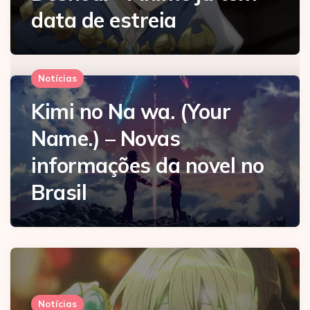
data de estreia
Notícias
Kimi no Na wa. (Your
Name.) – Novas
informações da novel no
Brasil
Notícias