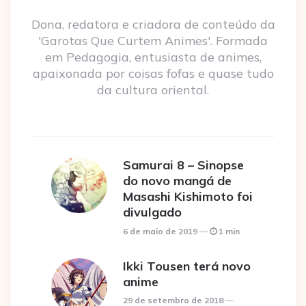
Dona, redatora e criadora de conteúdo da
'Garotas Que Curtem Animes'. Formada
em Pedagogia, entusiasta de animes,
apaixonada por coisas fofas e quase tudo
da cultura oriental.
Samurai 8 – Sinopse
do novo mangá de
Masashi Kishimoto foi
divulgado
6 de maio de 2019
1 min
Ikki Tousen terá novo
anime
29 de setembro de 2018