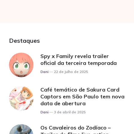
Destaques
Spy x Family revela trailer
oficial da terceira temporada
Posted
Dani
22 de julho de 2025
Café temático de Sakura Card
Captors em São Paulo tem nova
data de abertura
Posted
Dani
3 de abril de 2025
Os Cavaleiros do Zodíaco –