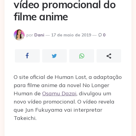
vídeo promocional do
filme anime
Postado
por
Dani
17 de maio de 2019
0
por
O site oficial de Human Lost, a adaptação
para filme anime da novel No Longer
Human de
Osamu Dazai
, divulgou um
novo vídeo promocional. O vídeo revela
que Jun Fukuyama vai interpretar
Takeichi.