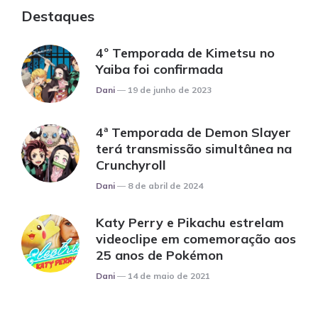
Destaques
4º Temporada de Kimetsu no
Yaiba foi confirmada
Posted
Dani
19 de junho de 2023
4ª Temporada de Demon Slayer
terá transmissão simultânea na
Crunchyroll
Posted
Dani
8 de abril de 2024
Katy Perry e Pikachu estrelam
videoclipe em comemoração aos
25 anos de Pokémon
Posted
Dani
14 de maio de 2021