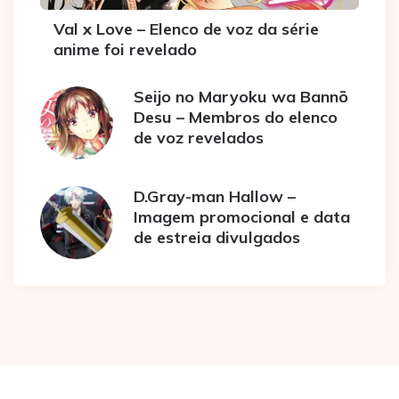
Val x Love – Elenco de voz da série
anime foi revelado
Seijo no Maryoku wa Bannō
Desu – Membros do elenco
de voz revelados
D.Gray-man Hallow –
Imagem promocional e data
de estreia divulgados