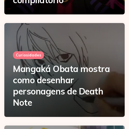
compilatório
Curiosidades
Mangaká Obata mostra
como desenhar
personagens de Death
Note