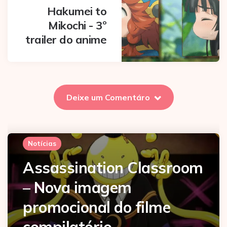
Hakumei to
Mikochi - 3º
trailer do anime
Deixe um Comentáro
Notícias
Assassination Classroom
– Nova imagem
promocional do filme