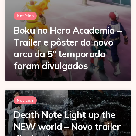
Notícias
Boku no Hero Academia –
Trailer e pôster do novo
arco da 5° temporada
foram divulgados
Notícias
Death Note Light up the
NEW world – Novo trailer