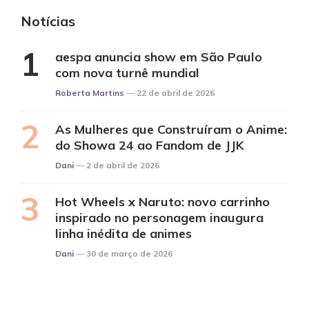
Notícias
aespa anuncia show em São Paulo
com nova turnê mundial
Posted
Roberta Martins
22 de abril de 2026
As Mulheres que Construíram o Anime:
do Showa 24 ao Fandom de JJK
Posted
Dani
2 de abril de 2026
Hot Wheels x Naruto: novo carrinho
inspirado no personagem inaugura
linha inédita de animes
Posted
Dani
30 de março de 2026