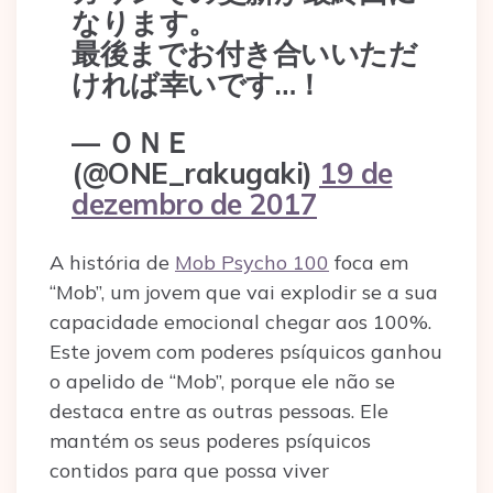
なります。
最後までお付き合いいただ
ければ幸いです…！
— ＯＮＥ
(@ONE_rakugaki)
19 de
dezembro de 2017
A história de
Mob Psycho 100
foca em
“Mob”, um jovem que vai explodir se a sua
capacidade emocional chegar aos 100%.
Este jovem com poderes psíquicos ganhou
o apelido de “Mob”, porque ele não se
destaca entre as outras pessoas. Ele
mantém os seus poderes psíquicos
contidos para que possa viver