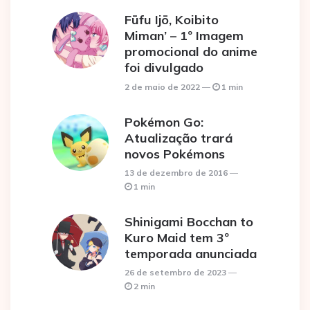
Fūfu Ijō, Koibito
Miman’ – 1º Imagem
promocional do anime
foi divulgado
2 de maio de 2022
1 min
Pokémon Go:
Atualização trará
novos Pokémons
13 de dezembro de 2016
1 min
Shinigami Bocchan to
Kuro Maid tem 3º
temporada anunciada
26 de setembro de 2023
2 min