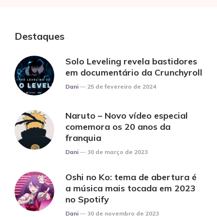
Destaques
Solo Leveling revela bastidores
em documentário da Crunchyroll
Posted
Dani
25 de fevereiro de 2024
Naruto – Novo vídeo especial
comemora os 20 anos da
franquia
Posted
Dani
30 de março de 2023
Oshi no Ko: tema de abertura é
a música mais tocada em 2023
no Spotify
Posted
Dani
30 de novembro de 2023