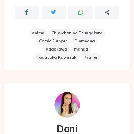
Anime
Chio-chan no Tsuugakuro
Comic Flapper
Diomedea
Kadokawa
mangá
Tadataka Kawasaki
trailer
Dani