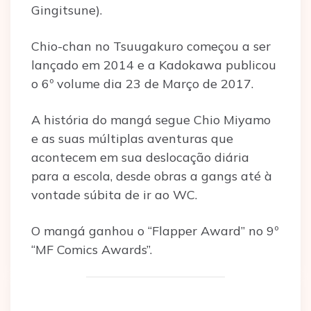
Gingitsune).
Chio-chan no Tsuugakuro começou a ser
lançado em 2014 e a Kadokawa publicou
o 6º volume dia 23 de Março de 2017.
A história do mangá segue Chio Miyamo
e as suas múltiplas aventuras que
acontecem em sua deslocação diária
para a escola, desde obras a gangs até à
vontade súbita de ir ao WC.
O mangá ganhou o “Flapper Award” no 9º
“MF Comics Awards”.