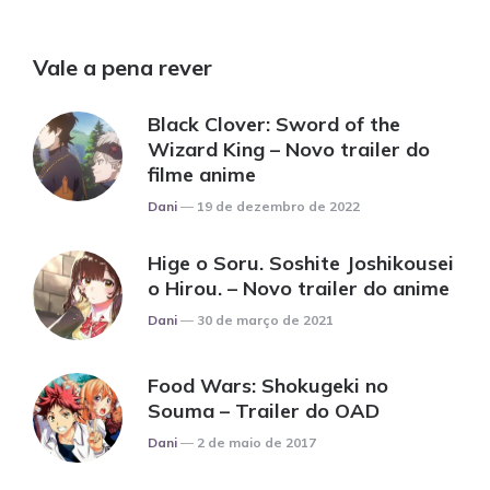
Vale a pena rever
Black Clover: Sword of the
Wizard King – Novo trailer do
filme anime
Posted
Dani
19 de dezembro de 2022
Hige o Soru. Soshite Joshikousei
o Hirou. – Novo trailer do anime
Posted
Dani
30 de março de 2021
Food Wars: Shokugeki no
Souma – Trailer do OAD
Posted
Dani
2 de maio de 2017