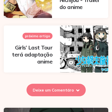
Nichijou - Trailer
do anime
próximo artigo
Girls’ Last Tour
terá adaptação
anime
Deixe um Comentáro