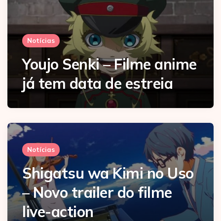
Notícias
Youjo Senki – Filme anime
já tem data de estreia
Notícias
Shigatsu wa Kimi no Uso
– Novo trailer do filme
live-action