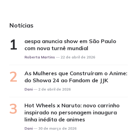
Notícias
aespa anuncia show em São Paulo
com nova turnê mundial
Posted
Roberta Martins
22 de abril de 2026
As Mulheres que Construíram o Anime:
do Showa 24 ao Fandom de JJK
Posted
Dani
2 de abril de 2026
Hot Wheels x Naruto: novo carrinho
inspirado no personagem inaugura
linha inédita de animes
Posted
Dani
30 de março de 2026