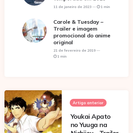
11 de janeiro de 2023
1 min
Carole & Tuesday –
Trailer e imagem
promocional do anime
original
21 de fevereiro de 2019
1 min
Post
navigation
Artigo anterior
Youkai Apato
no Yuuga na