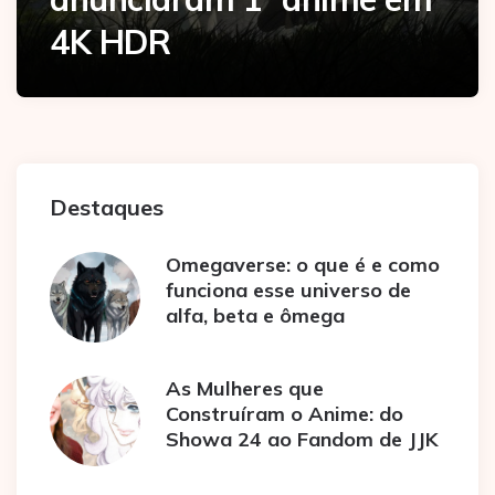
4K HDR
Destaques
Omegaverse: o que é e como
funciona esse universo de
alfa, beta e ômega
As Mulheres que
Construíram o Anime: do
Showa 24 ao Fandom de JJK