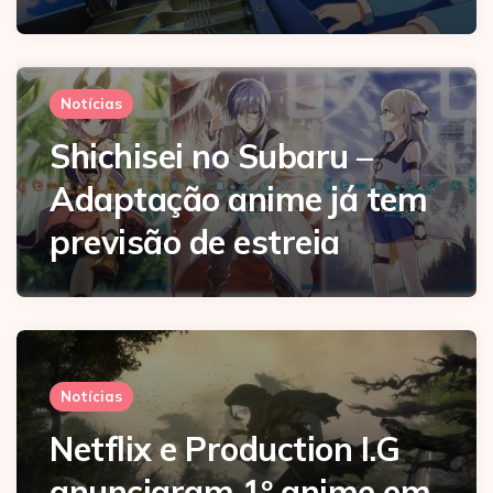
Notícias
Shichisei no Subaru –
Adaptação anime já tem
previsão de estreia
Notícias
Netflix e Production I.G
anunciaram 1º anime em