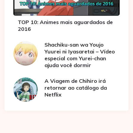
TOP 10: Animes mais aguardados de
2016
Shachiku-san wa Youjo
Yuurei ni Iyasaretai – Vídeo
especial com Yurei-chan
ajuda você dormir
A Viagem de Chihiro irá
retornar ao catálogo da
Netflix