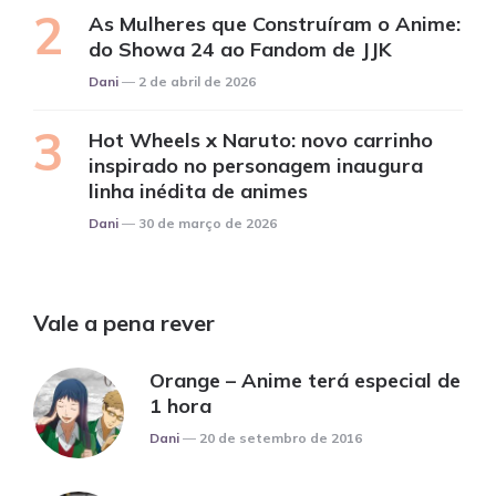
As Mulheres que Construíram o Anime:
do Showa 24 ao Fandom de JJK
Posted
Dani
2 de abril de 2026
Hot Wheels x Naruto: novo carrinho
inspirado no personagem inaugura
linha inédita de animes
Posted
Dani
30 de março de 2026
Vale a pena rever
Orange – Anime terá especial de
1 hora
Posted
Dani
20 de setembro de 2016