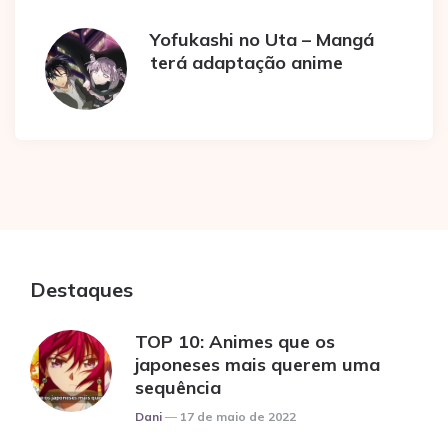
Yofukashi no Uta – Mangá
terá adaptação anime
Destaques
TOP 10: Animes que os
japoneses mais querem uma
sequência
Posted
Dani
17 de maio de 2022