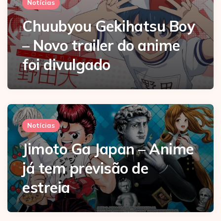
Notícias
Chuubyou Gekihatsu Boy
– Novo trailer do anime
foi divulgado
Notícias
Jimoto Ga Japan – Anime
já tem previsão de
estreia