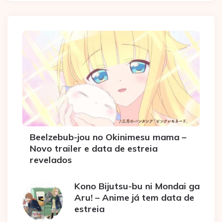
Beelzebub-jou no Okinimesu mama –
Novo trailer e data de estreia
revelados
Kono Bijutsu-bu ni Mondai ga
Aru! – Anime já tem data de
estreia