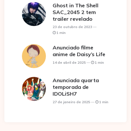
Ghost in The Shell
SAC_2045 2 tem
trailer revelado
23 de outubro de 2023
1 min
Anunciado filme
anime de Daisy’s Life
14 de abril de 2025
1 min
Anunciada quarta
temporada de
IDOLiSH7
27 de janeiro de 2025
1 min