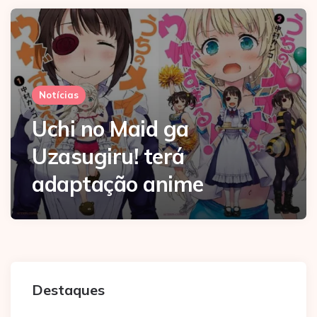
Notícias
Uchi no Maid ga
Uzasugiru! terá
adaptação anime
Destaques