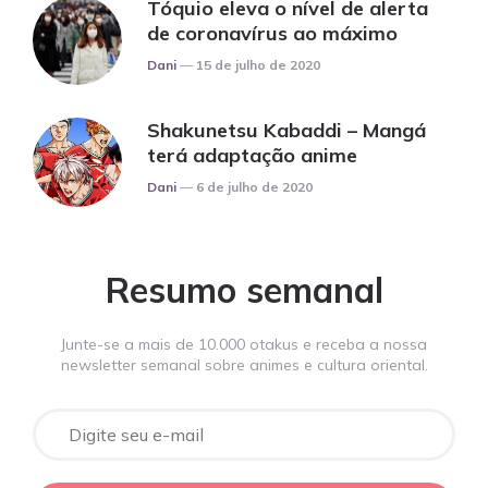
Tóquio eleva o nível de alerta
de coronavírus ao máximo
Posted
Dani
15 de julho de 2020
Shakunetsu Kabaddi – Mangá
terá adaptação anime
Posted
Dani
6 de julho de 2020
Resumo semanal
Junte-se a mais de 10.000 otakus e receba a nossa
newsletter semanal sobre animes e cultura oriental.