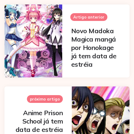
Post
navigation
Artigo anterior
Novo Madoka
Magica mangá
por Honokage
já tem data de
estréia
próximo artigo
Anime Prison
School já tem
data de estréia