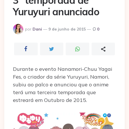
3º temporada de
Yuruyuri anunciado
Postado
por
Dani
9 de junho de 2015
0
por
Durante o evento Nanamori-Chuu Yagai
Fes, o criador da série Yuruyuri, Namori,
subiu ao palco e anunciou que o anime
terá uma terceira temporada que
estreará em Outubro de 2015.