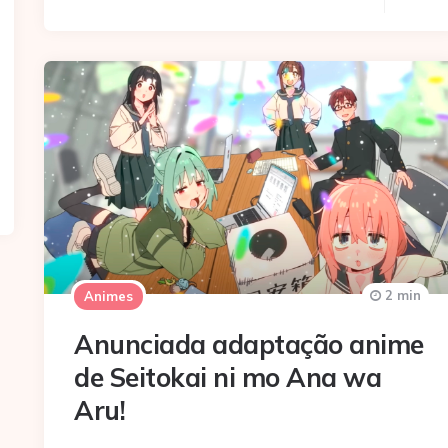
2 min
Animes
Anunciada adaptação anime
de Seitokai ni mo Ana wa
Aru!