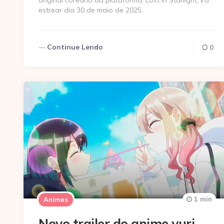
original coreano da plataforma, Lost in Starlight, irá
estrear dia 30 de maio de 2025.
Continue Lendo
0
1 min
Animes
Novo trailer do anime yuri