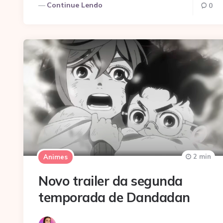
Continue Lendo
0
2 min
Animes
Novo trailer da segunda
temporada de Dandadan