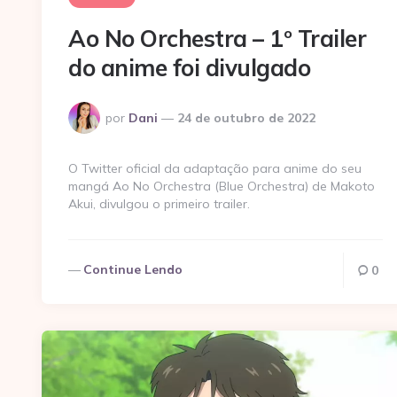
Ao No Orchestra – 1º Trailer
do anime foi divulgado
Postado
por
Dani
24 de outubro de 2022
por
O Twitter oficial da adaptação para anime do seu
mangá Ao No Orchestra (Blue Orchestra) de Makoto
Akui, divulgou o primeiro trailer.
Continue Lendo
0