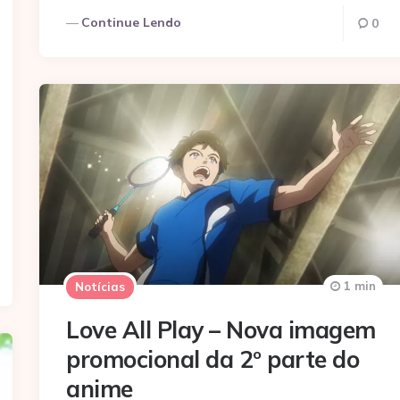
Continue Lendo
0
1 min
Notícias
Love All Play – Nova imagem
promocional da 2º parte do
anime