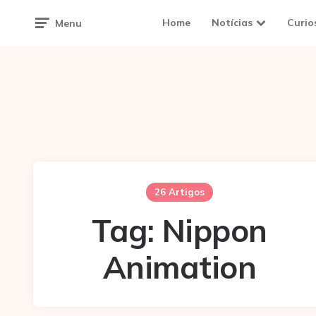
Home
Notícias
Curio
Menu
26 Artigos
Tag:
Nippon
Animation