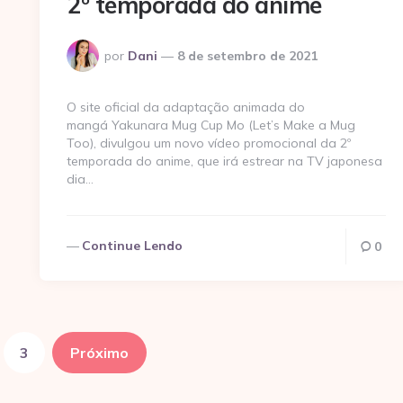
2º temporada do anime
Postado
por
Dani
8 de setembro de 2021
por
O site oficial da adaptação animada do
mangá Yakunara Mug Cup Mo (Let’s Make a Mug
Too), divulgou um novo vídeo promocional da 2º
temporada do anime, que irá estrear na TV japonesa
dia…
Continue Lendo
0
3
Próximo