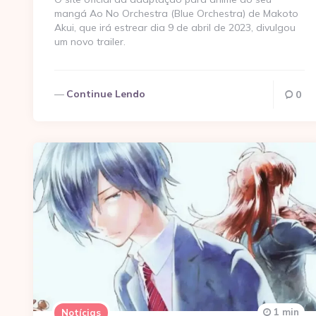
mangá Ao No Orchestra (Blue Orchestra) de Makoto
Akui, que irá estrear dia 9 de abril de 2023, divulgou
um novo trailer.
Continue Lendo
0
1 min
Notícias