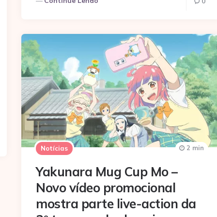
Continue Lendo
0
2 min
Notícias
Yakunara Mug Cup Mo –
Novo vídeo promocional
mostra parte live-action da