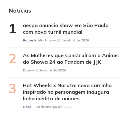
Notícias
aespa anuncia show em São Paulo
com nova turnê mundial
Posted
Roberta Martins
22 de abril de 2026
As Mulheres que Construíram o Anime:
do Showa 24 ao Fandom de JJK
Posted
Dani
2 de abril de 2026
Hot Wheels x Naruto: novo carrinho
inspirado no personagem inaugura
linha inédita de animes
Posted
Dani
30 de março de 2026