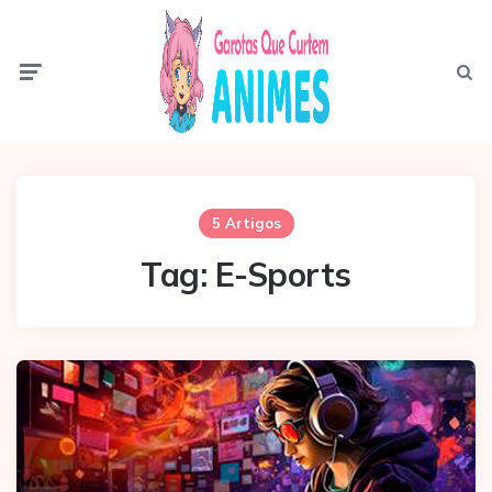
Menu
Pesqui
5 Artigos
Tag:
E-Sports