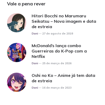
Vale a pena rever
Hitori Bocchi no Marumaru
Seikatsu – Nova imagem e data
de estreia
Posted
Dani
27 de agosto de 2018
McDonald’s lança combo
Guerreiras do K-Pop com a
Netflix
Posted
Dani
25 de março de 2026
Oshi no Ko – Anime já tem data
de estreia
Posted
Dani
16 de março de 2023