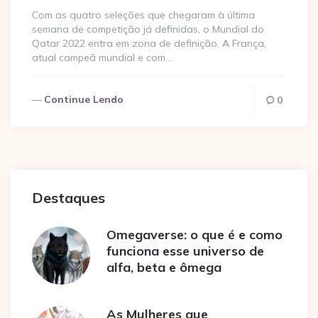
Com as quatro seleções que chegaram à última
semana de competição já definidas, o Mundial do
Qatar 2022 entra em zona de definição. A França,
atual campeã mundial e com…
Continue Lendo
0
Destaques
Omegaverse: o que é e como
funciona esse universo de
alfa, beta e ômega
As Mulheres que