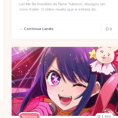
Let Me Be Invisible) de Nene Yukimori, divulgou um
novo trailer. O vídeo revela que a estreia do…
Continue Lendo
0
1 min
Notícias