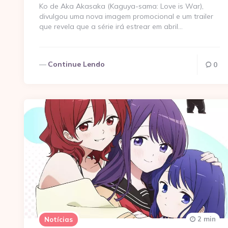
Ko de Aka Akasaka (Kaguya-sama: Love is War),
divulgou uma nova imagem promocional e um trailer
que revela que a série irá estrear em abril…
Continue Lendo
0
2 min
Notícias