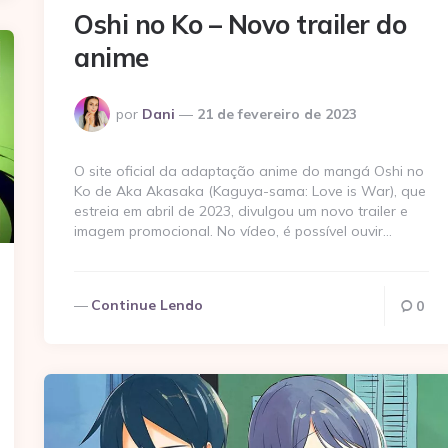
Oshi no Ko – Novo trailer do
anime
Postado
por
Dani
21 de fevereiro de 2023
por
O site oficial da adaptação anime do mangá Oshi no
Ko de Aka Akasaka (Kaguya-sama: Love is War), que
estreia em abril de 2023, divulgou um novo trailer e
imagem promocional. No vídeo, é possível ouvir…
Continue Lendo
0