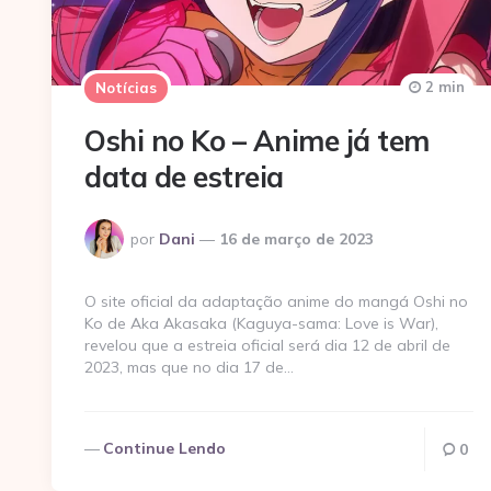
2 min
Notícias
Oshi no Ko – Anime já tem
data de estreia
Postado
por
Dani
16 de março de 2023
por
O site oficial da adaptação anime do mangá Oshi no
Ko de Aka Akasaka (Kaguya-sama: Love is War),
revelou que a estreia oficial será dia 12 de abril de
2023, mas que no dia 17 de…
Continue Lendo
0