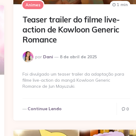
1 min
Animes
Teaser trailer do filme live-
action de Kowloon Generic
Romance
Postado
por
Dani
8 de abril de 2025
por
Foi divulgado um teaser trailer da adaptação para
filme live-action do mangá Kowloon Generic
Romance de Jun Mayuzuki.
Continue Lendo
0