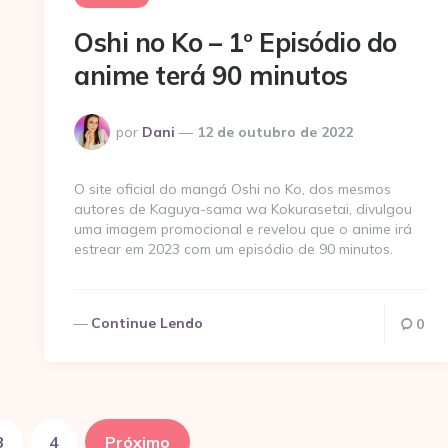
Oshi no Ko – 1º Episódio do
anime terá 90 minutos
Postado
por
Dani
12 de outubro de 2022
por
O site oficial do mangá Oshi no Ko, dos mesmos
autores de Kaguya-sama wa Kokurasetai, divulgou
uma imagem promocional e revelou que o anime irá
estrear em 2023 com um episódio de 90 minutos.
Continue Lendo
0
3
4
Próximo