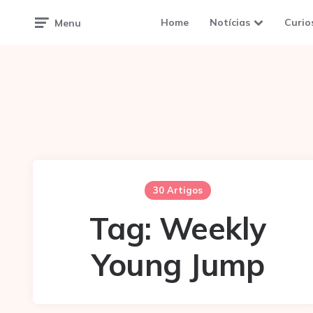
Home
Notícias
Curio
Menu
30 Artigos
Tag:
Weekly
Young Jump