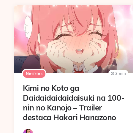
2 min
Notícias
Kimi no Koto ga
Daidaidaidaidaisuki na 100-
nin no Kanojo – Trailer
destaca Hakari Hanazono