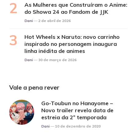
As Mulheres que Construíram o Anime:
do Showa 24 ao Fandom de JJK
Posted
Dani
2 de abril de 2026
Hot Wheels x Naruto: novo carrinho
inspirado no personagem inaugura
linha inédita de animes
Posted
Dani
30 de março de 2026
Vale a pena rever
Go-Toubun no Hanayome –
Novo trailer revela data de
estreia da 2º temporada
Posted
Dani
10 de dezembro de 2020