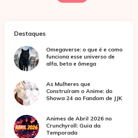
posts
Destaques
Omegaverse: o que é e como
funciona esse universo de
alfa, beta e ômega
As Mulheres que
Construíram o Anime: do
Showa 24 ao Fandom de JJK
Animes de Abril 2026 no
Crunchyroll: Guia da
Temporada