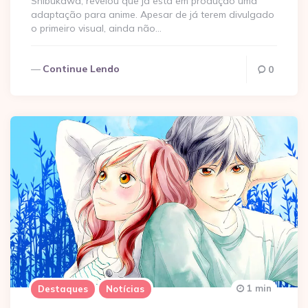
Shibukawa, revelou que já está em produção uma
adaptação para anime. Apesar de já terem divulgado
o primeiro visual, ainda não…
Continue Lendo
0
1 min
Destaques
Notícias