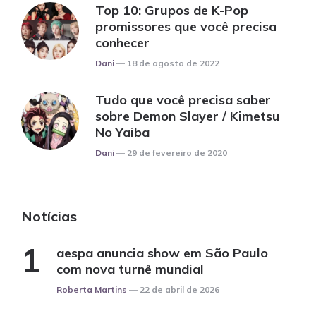
Top 10: Grupos de K-Pop
promissores que você precisa
conhecer
Posted
Dani
18 de agosto de 2022
Tudo que você precisa saber
sobre Demon Slayer / Kimetsu
No Yaiba
Posted
Dani
29 de fevereiro de 2020
Notícias
aespa anuncia show em São Paulo
com nova turnê mundial
Posted
Roberta Martins
22 de abril de 2026