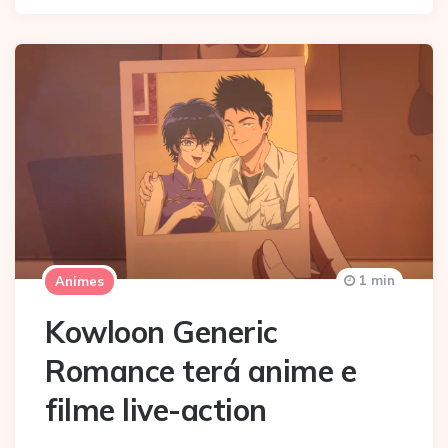
1 min
Animes
Kowloon Generic
Romance terá anime e
filme live-action