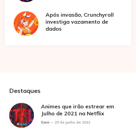
Após invasão, Crunchyroll
investiga vazamento de
dados
Destaques
Animes que irão estrear em
Julho de 2021 na Netflix
Posted
Dani
29 de junho de 2021