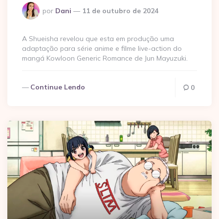
Postado
por
Dani
11 de outubro de 2024
por
A Shueisha revelou que esta em produção uma
adaptação para série anime e filme live-action do
mangá Kowloon Generic Romance de Jun Mayuzuki.
Continue Lendo
0