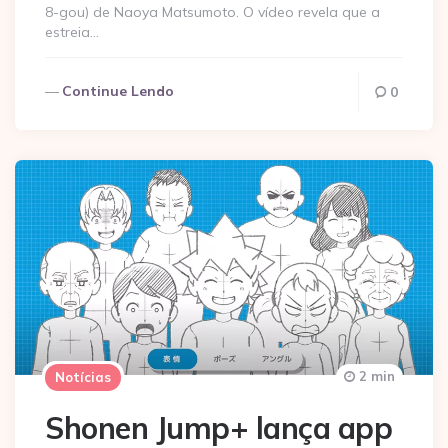
8-gou) de Naoya Matsumoto. O vídeo revela que a
estreia…
Continue Lendo
0
2 min
Notícias
Shonen Jump+ lança app